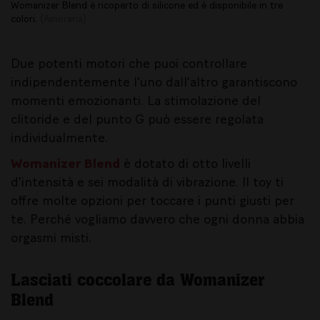
Womanizer Blend è ricoperto di silicone ed è disponibile in tre
colori.
(Amorana)
Due potenti motori che puoi controllare
indipendentemente l'uno dall'altro garantiscono
momenti emozionanti. La stimolazione del
clitoride e del punto G può essere regolata
individualmente.
Womanizer Blend
è dotato di otto livelli
d'intensità e sei modalità di vibrazione. Il toy ti
offre molte opzioni per toccare i punti giusti per
te. Perché vogliamo davvero che ogni donna abbia
orgasmi misti.
Lasciati coccolare da Womanizer
Blend