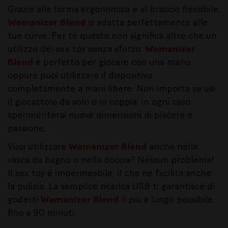
Grazie alla forma ergonomica e al braccio flessibile,
Womanizer Blend
si adatta perfettamente alle
tue curve. Per te questo non significa altro che un
utilizzo del sex toy senza sforzo.
Womanizer
Blend
è perfetto per giocare con una mano
oppure puoi utilizzare il dispositivo
completamente a mani libere. Non importa se usi
il giocattolo da solo o in coppia: in ogni caso
sperimenterai nuove dimensioni di piacere e
passione.
Vuoi utilizzare
Womanizer Blend
anche nella
vasca da bagno o nella doccia? Nessun problema!
Il sex toy è impermeabile, il che ne facilita anche
la pulizia. La semplice ricarica USB ti garantisce di
goderti
Womanizer Blend
il più a lungo possibile,
fino a 90 minuti.