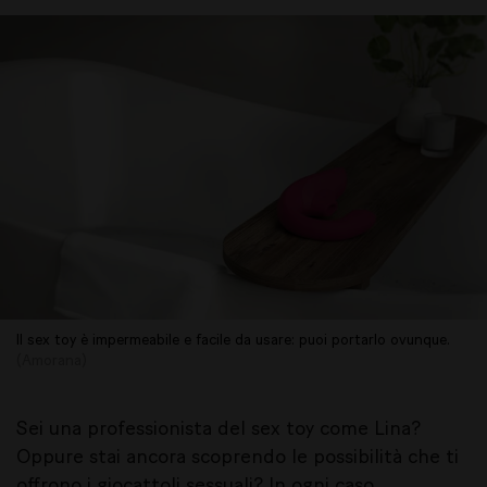
Il sex toy è impermeabile e facile da usare: puoi portarlo ovunque.
(Amorana)
Sei una professionista del sex toy come Lina?
Oppure stai ancora scoprendo le possibilità che ti
offrono i giocattoli sessuali? In ogni caso,