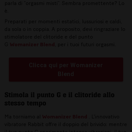
parla di “orgasmi misti”. Sembra promettente? Lo
è.
Preparati per momenti estatici, lussuriosi e caldi,
da sola o in coppia. A proposito, devi ringraziare lo
stimolatore del clitoride e del punto
G
Womanizer Blend
, per i tuoi futuri orgasmi.
Clicca qui per Womanizer
Blend
Stimola il punto G e il clitoride allo
stesso tempo
Ma torniamo al
Womanizer Blend
. L'innovativo
vibratore Rabbit offre il doppio del brivido: mentre