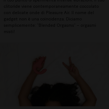
il tuo punto G sperimenta intense vibrazioni, il tuo
clitoride viene contemporaneamente coccolato
con delicate onde di Pleasure Air. Il nome del
gadget non è una coincidenza. Diciamo
semplicemente: “Blended Orgasms” – orgasmi
misti!