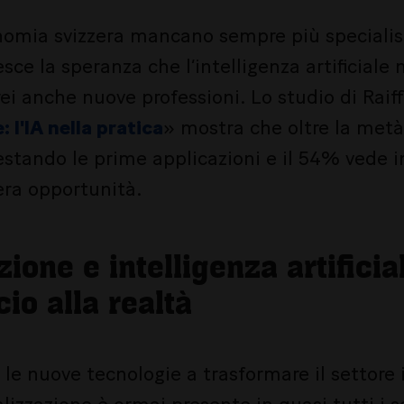
conomia svizzera mancano sempre più specialisti
sce la speranza che l’intelligenza artificiale
crei anche nuove professioni. Lo studio di Raif
 l'IA nella pratica
» mostra che oltre la metà
testando le prime applicazioni e il 54% vede 
era opportunità.
zione e intelligenza artificia
cio alla realtà
le nuove tecnologie a trasformare il settore 