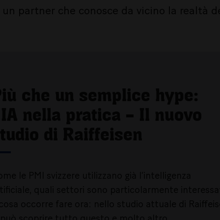
un partner che conosce da vicino la realtà d
iù che un semplice hype:
’IA nella pratica – Il nuovo
tudio di Raiffeisen
me le PMI svizzere utilizzano già l’intelligenza
tificiale, quali settori sono particolarmente interessa
cosa occorre fare ora: nello studio attuale di Raiffei
 può scoprire tutto questo e molto altro.