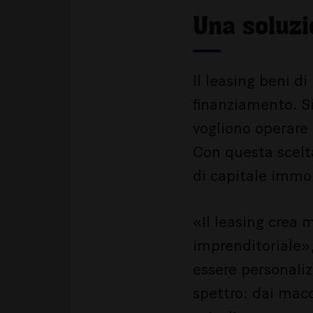
Una soluzi
Il leasing beni d
finanziamento. Si
vogliono operare 
Con questa scelta
di capitale immo
«Il leasing crea m
imprenditoriale»,
essere personaliz
spettro: dai macch