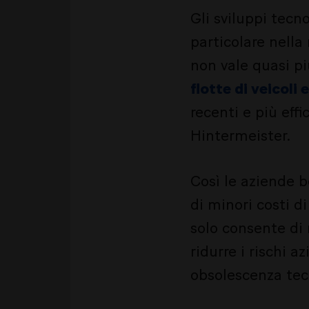
Gli sviluppi tecn
particolare nella
non vale quasi pi
flotte di veicoli e
recenti e più effi
Hintermeister.
Così le aziende b
di minori costi d
solo consente di
ridurre i rischi a
obsolescenza tec