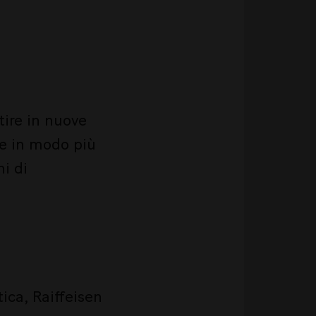
tire in nuove
re in modo più
i di
tica, Raiffeisen