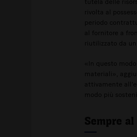
tutela delle risor
rivolta al possess
periodo contrattu
al fornitore a fr
riutilizzato da un
«In questo modo s
materiali», aggiu
attivamente all'e
modo più sostenib
Sempre al 