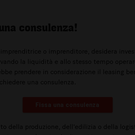
una consulenza!
i imprenditrice o imprenditore, desidera inves
vando la liquidità e allo stesso tempo opera
ebbe prendere in considerazione il leasing ben
ichiedere una consulenza.
Fissa una consulenza
o della produzione, dell'edilizia o della logis