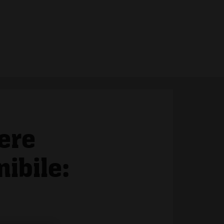
ere
ibile: