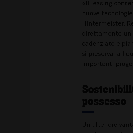
«Il leasing conse
nuove tecnologie
Hintermeister, Re
direttamente un 
cadenziate e pian
si preserva la liq
importanti proget
Sostenibili
possesso
Un ulteriore van