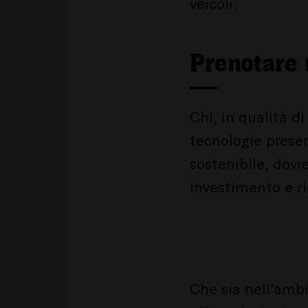
veicoli.
Prenotare 
Chi, in qualità d
tecnologie preser
sostenibile, dovr
investimento e r
Che sia nell'ambit