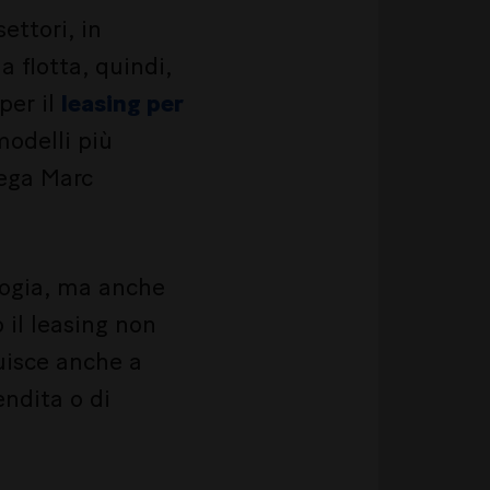
ettori, in
 flotta, quindi,
per il
leasing per
odelli più
iega Marc
ologia, ma anche
 il leasing non
uisce anche a
endita o di