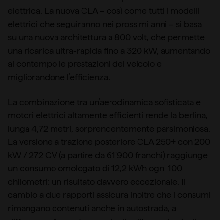
elettrica. La nuova CLA – così come tutti i modelli
elettrici che seguiranno nei prossimi anni – si basa
su una nuova architettura a 800 volt, che permette
una ricarica ultra-rapida fino a 320 kW, aumentando
al contempo le prestazioni del veicolo e
migliorandone l’efficienza.
La combinazione tra un’aerodinamica sofisticata e
motori elettrici altamente efficienti rende la berlina,
lunga 4,72 metri, sorprendentemente parsimoniosa.
La versione a trazione posteriore CLA 250+ con 200
kW / 272 CV (a partire da 61'900 franchi) raggiunge
un consumo omologato di 12,2 kWh ogni 100
chilometri: un risultato davvero eccezionale. Il
cambio a due rapporti assicura inoltre che i consumi
rimangano contenuti anche in autostrada, a