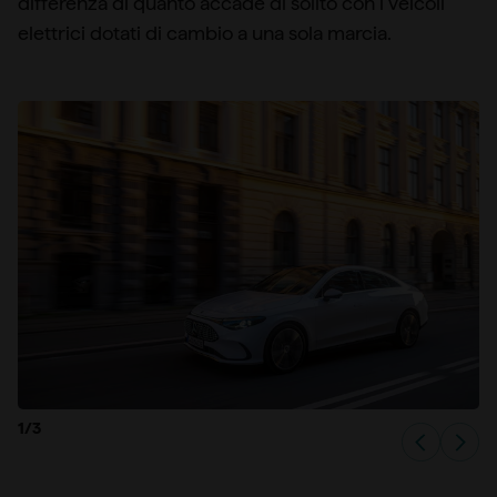
differenza di quanto accade di solito con i veicoli
elettrici dotati di cambio a una sola marcia.
1/3