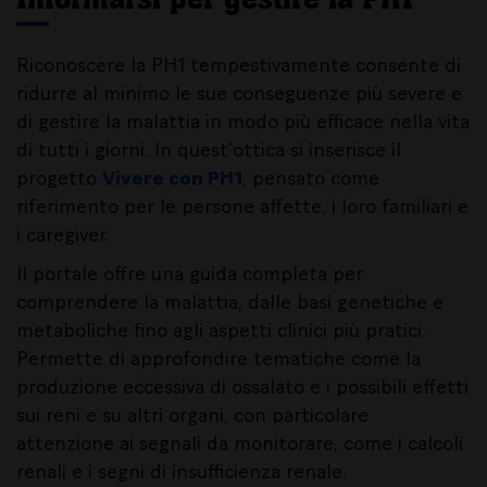
Riconoscere la PH1 tempestivamente consente di
ridurre al minimo le sue conseguenze più severe e
di gestire la malattia in modo più efficace nella vita
di tutti i giorni. In quest’ottica si inserisce il
progetto
Vivere con PH1
, pensato come
riferimento per le persone affette, i loro familiari e
i caregiver.
Il portale offre una guida completa per
comprendere la malattia, dalle basi genetiche e
metaboliche fino agli aspetti clinici più pratici.
Permette di approfondire tematiche come la
produzione eccessiva di ossalato e i possibili effetti
sui reni e su altri organi, con particolare
attenzione ai segnali da monitorare, come i calcoli
renali e i segni di insufficienza renale.