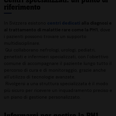
riferimento
In Svizzera esistono
centri dedicati
alla diagnosi e
al trattamento di malattie rare come la PH1
, dove
i pazienti possono trovare un supporto
multidisciplinare.
Qui collaborano nefrologi, urologi, pediatri,
genetisti e infermieri specializzati, con l’obiettivo
comune di accompagnare il paziente lungo tutto il
percorso di cura e di monitoraggio, grazie anche
all’utilizzo di tecnologie avanzate.
Rivolgersi a una struttura specializzata è il modo
più sicuro per ricevere un inquadramento preciso e
un piano di gestione personalizzato.
Informarsi per gestire la PH1