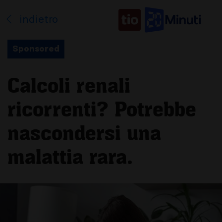
indietro
Sponsored
Calcoli renali
ricorrenti? Potrebbe
nascondersi una
malattia rara.