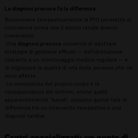
La diagnosi precoce fa la differenza
Riconoscere tempestivamente la PH1 permette di
intervenire prima che il danno renale diventi
irreversibile.
Una
diagnosi precoce
consente di adottare
strategie di gestione efficaci — dall’idratazione
costante a un monitoraggio medico regolare — e
di migliorare la qualità di vita delle persone che ne
sono affette.
La conoscenza del proprio corpo e la
consapevolezza dei sintomi, anche quelli
apparentemente “banali”, possono quindi fare la
differenza tra un intervento tempestivo e una
diagnosi tardiva.
Centri specializzati: un punto di