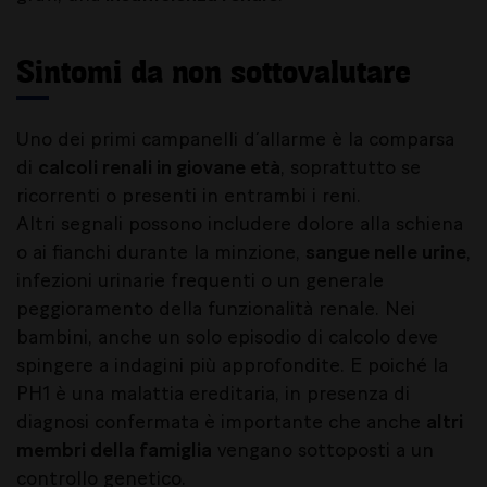
Sintomi da non sottovalutare
Uno dei primi campanelli d’allarme è la comparsa
di
calcoli renali in giovane età
, soprattutto se
ricorrenti o presenti in entrambi i reni.
Altri segnali possono includere dolore alla schiena
o ai fianchi durante la minzione,
sangue nelle urine
,
infezioni urinarie frequenti o un generale
peggioramento della funzionalità renale. Nei
bambini, anche un solo episodio di calcolo deve
spingere a indagini più approfondite. E poiché la
PH1 è una malattia ereditaria, in presenza di
diagnosi confermata è importante che anche
altri
membri della famiglia
vengano sottoposti a un
controllo genetico.