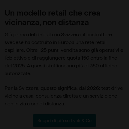
Un modello retail che crea
vicinanza, non distanza
Già prima del debutto in Svizzera, il costruttore
svedese ha costruito in Europa una rete retail
capillare. Oltre 125 punti vendita sono già operativi e
l’obiettivo è di raggiungere quota 150 entro la fine
del 2025. A questi si affiancano più di 350 officine
autorizzate.
Per la Svizzera, questo significa, dal 2026: test drive
vicino a casa, consulenza diretta e un servizio che
non inizia a ore di distanza.
Scopri di più su Lynk & Co