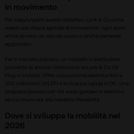
in movimento
Per raggiungere questo obiettivo, Lynk & Co porta
avanti una chiara agenda di innovazione: ogni anno
arriva almeno un veicolo nuovo o profondamente
aggiornato.
Per il mercato svizzero, un modello in particolare
promette di attirare l’attenzione: la Lynk & Co 08
Plug-in Hybrid. Offre un’autonomia elettrica fino a
200 chilometri (WLTP) e la ricarica rapida in DC. Una
proposta pensata per chi vuole guidare in elettrico
senza rinunciare alla massima flessibilità.
Dove si sviluppa la mobilità nel
2026