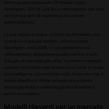
Dietro questa evoluzione c’è Nicolas López
Appelgren, CEO di Lynk & Co International, con oltre
venticinque anni di esperienza nel settore
automobilistico.
La sua visione è chiara: «Il 2025 ha dimostrato che
Lynk & Co è qui per restare», afferma López
Appelgren. «Nel 2026, ci concentreremo sul
rafforzamento della presenza del marchio e sullo
sviluppo di una base già solida. Il prossimo capitolo
consiste nel trasformare la velocità in forza: in modo
più intelligente, più connesso e più sicuro che mai. Il
nostro obiettivo è offrire un’esperienza cliente
ancora più fluida e un’ampia gamma di veicoli e
servizi accessibili».
Modelli rilevanti per un mercato