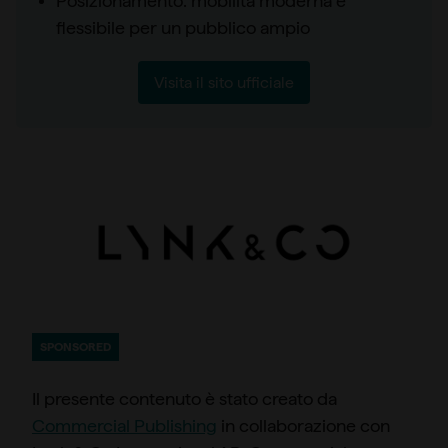
Posizionamento: mobilità moderna e
flessibile per un pubblico ampio
Visita il sito ufficiale
SPONSORED
Il presente contenuto è stato creato da
Commercial Publishing
in collaborazione con