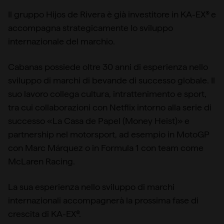
Il gruppo Hijos de Rivera è già investitore in KA-EX® e
accompagna strategicamente lo sviluppo
internazionale del marchio.
Cabanas possiede oltre 30 anni di esperienza nello
sviluppo di marchi di bevande di successo globale. Il
suo lavoro collega cultura, intrattenimento e sport,
tra cui collaborazioni con Netflix intorno alla serie di
successo «La Casa de Papel (Money Heist)» e
partnership nel motorsport, ad esempio in MotoGP
con Marc Márquez o in Formula 1 con team come
McLaren Racing.
La sua esperienza nello sviluppo di marchi
internazionali accompagnerà la prossima fase di
crescita di KA-EX®.