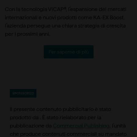
Con la tecnologia ViCAP®, l’espansione dei mercati
internazionali e nuovi prodotti come KA-EX Boost,
l’azienda persegue una chiara strategia di crescita
per i prossimi anni.
Per saperne di più
SPONSORED
Il presente contenuto pubblicitario è stato
prodotto da . È stato rielaborato per la
pubblicazione da
Commercial Publishing
, l’unità
che produce contenuti commerciali su mandato