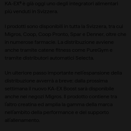
KA-EX® è già oggi uno degli integratori alimentari
più venduti in Svizzera.
I prodotti sono disponibili in tutta la Svizzera, tra cui
Migros, Coop, Coop Pronto, Spar e Denner, oltre che
in numerose farmacie. La distribuzione avviene
anche tramite catene fitness come PureGym e
tramite distributori automatici Selecta.
Un ulteriore passo importante nell’espansione della
distribuzione avverrà a breve: dalla prossima
settimana il nuovo KA-EX Boost sarà disponibile
anche nei negozi Migros. Il prodotto contiene tra
l’altro creatina ed amplia la gamma della marca
nell’ambito della performance e del supporto
all’allenamento.