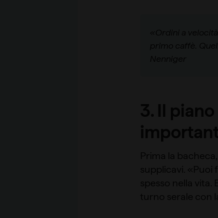
«Ordini a velocit
primo caffè. Quel
Nenniger
3. Il pian
important
Prima la bacheca, p
supplicavi. «Puoi 
spesso nella vita.
turno serale con l