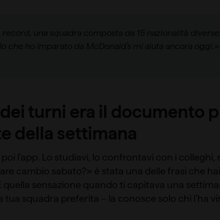
à record, una squadra composta da 15 nazionalità diverse,
lo che ho imparato da McDonald’s mi aiuta ancora oggi.
o dei turni era il documento p
e della settimana
oi l’app. Lo studiavi, lo confrontavi con i colleghi,
fare cambio sabato?» è stata una delle frasi che ha
 E quella sensazione quando ti capitava una settima
a tua squadra preferita – la conosce solo chi l’ha vi