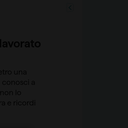
 lavorato
ietro una
 conosci a
 non lo
a e ricordi