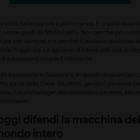
i entri, fai le tue ore e poi te ne vai. E ci sono lavor
, come quelli da McDonald’s. Non perché poi conti
er per sempre, ma perché ti lasciano qualcosa den
della friggitrice. Lo sguardo d’intesa con una coll
 adolescenti invade il ristorante.
s è presente in Svizzera e, in questi cinquant’anni, 
to parte della Crew. Studenti, genitori, persone 
e, futuri manager. Alcuni restano tre mesi, altri tre
i momenti:
 oggi difendi la macchina de
 mondo intero