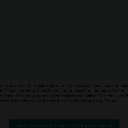
ice di ristorante McDonald’s Schlieren: «Che cosa mi manca quando rest
n po'? La mia squadra. Circa 70 persone: conosco tutti per nome. È come
te anche i clienti: per me non esiste lavoro più bello della ristorazione. È
lavoro di squadra e a rimboccarmi le maniche: mi ha resa più forte.»
Hai mai lavorato da McDonald’s? Registrati subito!