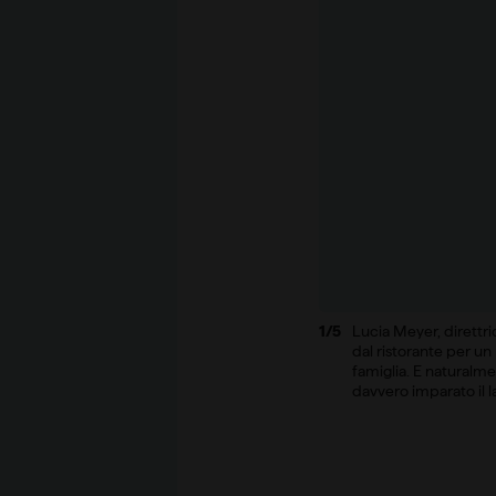
1/5
Lucia Meyer, direttr
dal ristorante per u
famiglia. E naturalmen
davvero imparato il 