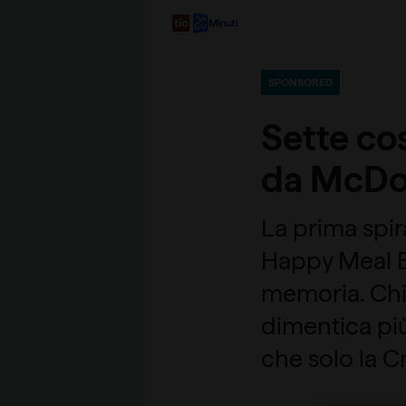
SPONSORED
Sette cos
da McDo
La prima spir
Happy Meal B
memoria. Chi
dimentica più
che solo la C