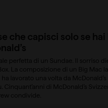
e che capisci solo se hai
nald’s
ale perfetta di un Sundae. Il sorriso d
ox. La composizione di un Big Mac la
 ha lavorato una volta da McDonald’s
. Cinquant’anni di McDonald’s Svizzer
rew condivide.