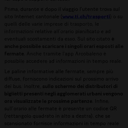
Prima, durante e dopo il viaggio l’utente trova sul
sito Internet cantonale (
www.ti.ch/trasporti
)
o su
quelli delle varie imprese di trasporto, le
informazioni relative all’orario pianificato e ad
eventuali scostamenti da esso. Sul sito citato
è
anche possibile scaricare i singoli orari esposti alle
fermate
. Anche tramite l’app Arcobaleno è
possibile accedere ad informazioni in tempo reale.
Le paline informative alle fermate, sempre più
diffuse, forniscono indicazioni sul prossimo arrivo
dei bus. Inoltre,
sullo schermo dei distributori di
biglietti presenti negli agglomerati urbani vengono
ora visualizzate le prossime partenze
. Infine,
sull’orario alle fermate è presente un codice QR
(rettangolo quadrato in alto a destra), che se
scansionato fornisce informazioni in tempo reale