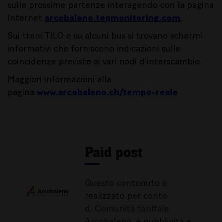
sulle prossime partenze interagendo con la pagina
Internet
arcobaleno.teqmonitoring.com
.
Sui treni TILO e su alcuni bus si trovano schermi
informativi che forniscono indicazioni sulle
coincidenze previste ai vari nodi d’interscambio.
Maggiori informazioni alla
pagina
www.arcobaleno.ch/tempo-reale
Paid post
Questo contenuto è
realizzato per conto
di
Comunità tariffale
Arcobaleno
, è pubblicità e