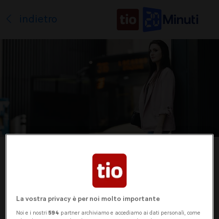
indietro
Paid post
Il 10 dicembre entra
La vostra privacy è per noi molto importante
in vigore il nuovo
Noi e i nostri
594
partner archiviamo e accediamo ai dati personali, come