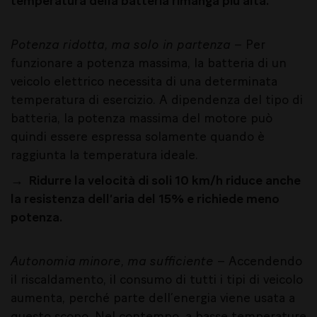
temperatura della batteria rimanga più alta.
Potenza ridotta, ma solo in partenza
– Per
funzionare a potenza massima, la batteria di un
veicolo elettrico necessita di una determinata
temperatura di esercizio. A dipendenza del tipo di
batteria, la potenza massima del motore può
quindi essere espressa solamente quando è
raggiunta la temperatura ideale.
→ Ridurre la velocità di soli 10 km/h riduce anche
la resistenza dell’aria del 15% e richiede meno
potenza.
Autonomia minore, ma sufficiente
– Accendendo
il riscaldamento, il consumo di tutti i tipi di veicolo
aumenta, perché parte dell’energia viene usata a
questo scopo. Nel contempo, a basse temperature