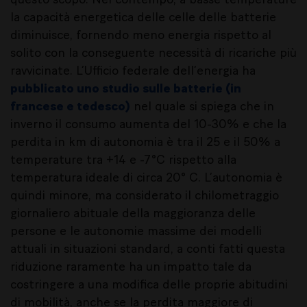
la capacità energetica delle celle delle batterie
diminuisce, fornendo meno energia rispetto al
solito con la conseguente necessità di ricariche più
ravvicinate. L’Ufficio federale dell’energia ha
pubblicato uno studio sulle batterie (in
francese e tedesco)
nel quale si spiega che in
inverno il consumo aumenta del 10-30% e che la
perdita in km di autonomia è tra il 25 e il 50% a
temperature tra +14 e -7°C rispetto alla
temperatura ideale di circa 20° C. L’autonomia è
quindi minore, ma considerato il chilometraggio
giornaliero abituale della maggioranza delle
persone e le autonomie massime dei modelli
attuali in situazioni standard, a conti fatti questa
riduzione raramente ha un impatto tale da
costringere a una modifica delle proprie abitudini
di mobilità, anche se la perdita maggiore di