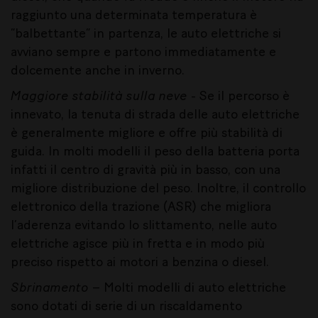
raggiunto una determinata temperatura è
“balbettante” in partenza, le auto elettriche si
avviano sempre e partono immediatamente e
dolcemente anche in inverno.
Maggiore stabilità sulla neve
- Se il percorso è
innevato, la tenuta di strada delle auto elettriche
è generalmente migliore e offre più stabilità di
guida. In molti modelli il peso della batteria porta
infatti il centro di gravità più in basso, con una
migliore distribuzione del peso. Inoltre, il controllo
elettronico della trazione (ASR) che migliora
l’aderenza evitando lo slittamento, nelle auto
elettriche agisce più in fretta e in modo più
preciso rispetto ai motori a benzina o diesel.
Sbrinamento
– Molti modelli di auto elettriche
sono dotati di serie di un riscaldamento