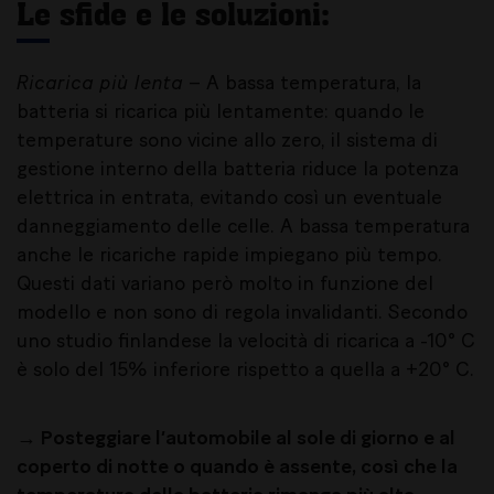
Le sfide e le soluzioni
:
Ricarica più lenta
– A bassa temperatura, la
batteria si ricarica più lentamente: quando le
temperature sono vicine allo zero, il sistema di
gestione interno della batteria riduce la potenza
elettrica in entrata, evitando così un eventuale
danneggiamento delle celle. A bassa temperatura
anche le ricariche rapide impiegano più tempo.
Questi dati variano però molto in funzione del
modello e non sono di regola invalidanti. Secondo
uno studio finlandese la velocità di ricarica a -10° C
è solo del 15% inferiore rispetto a quella a +20° C.
→ Posteggiare l’automobile al sole di giorno e al
coperto di notte o quando è assente, così che la