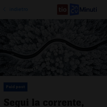
indietro
Paid post
Segui la corrente,