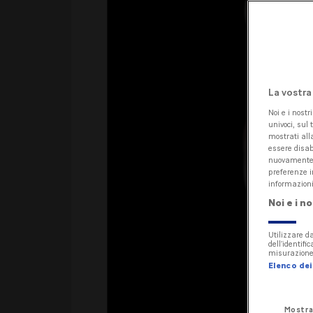
La vostra
Noi e i nostr
univoci, sul 
mostrati alla
essere disab
nuovamente a
preferenze i
informazioni
Noi e i n
Utilizzare da
dell’identifi
misurazione 
Elenco dei 
Mostra