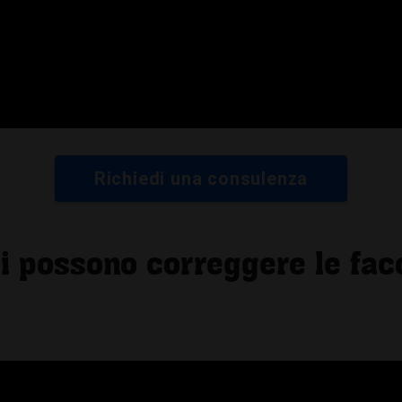
Richiedi una consulenza
tti possono correggere le fac