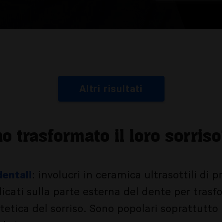
Altri risultati
 trasformato il loro sorris
dentali
: involucri in ceramica ultrasottili di 
icati sulla parte esterna del dente per trasf
tetica del sorriso. Sono popolari soprattutto 