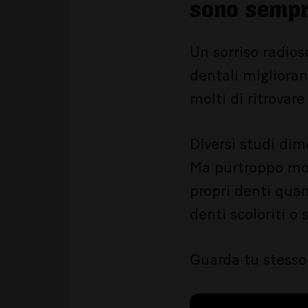
sono sempre
Un sorriso radios
dentali migliora
molti di ritrovare 
Diversi studi dim
Ma purtroppo mol
propri denti quan
denti scoloriti o 
Guarda tu stesso