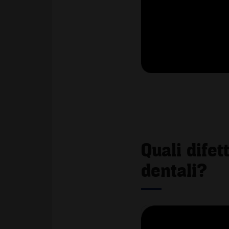
Quali dife
dentali?