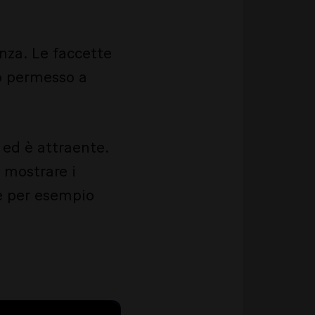
enza. Le faccette
no permesso a
 ed è attraente.
 mostrare i
me per esempio