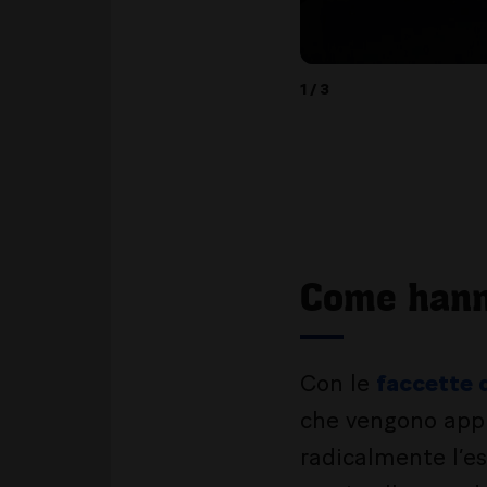
1 / 3
Come hanno
Con le
faccette 
che vengono appl
radicalmente l’es