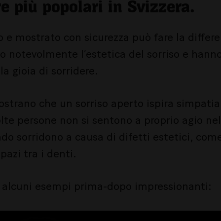
 più popolari in Svizzera.
o e mostrato con sicurezza può fare la differ
no notevolmente l’estetica del sorriso e han
la gioia di sorridere.
ostrano che un sorriso aperto ispira simpatia
te persone non si sentono a proprio agio nel
do sorridono a causa di difetti estetici, co
spazi tra i denti.
 alcuni esempi prima-dopo impressionanti: