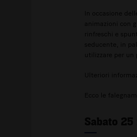
In occasione delle
animazioni con gl
rinfreschi e spun
seducente, in pali
utilizzare per un
Ulteriori informa
Ecco le falegname
Sabato 25