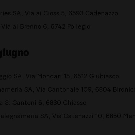
ies SA, Via ai Cioss 5, 6593 Cadenazzo
Via al Brenno 6, 6742 Pollegio
giugno
ggio SA, Via Mondari 15, 6512 Giubiasco
nameria SA, Via Cantonale 109, 6804 Bironic
ia S. Cantoni 6, 6830 Chiasso
Falegnameria SA, Via Catenazzi 10, 6850 Men