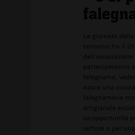
falegn
Le giornate delle
terranno fra il 2
dell’associazione
parteciperanno al
falegname, veder
nasce una cucina
falegnamerie mod
artigianale ancor
un’opportunità p
settore o per una