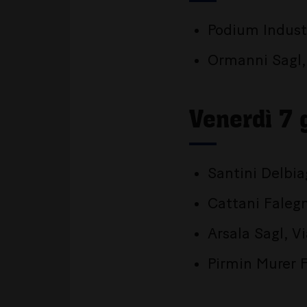
Podium Industr
Ormanni Sagl, 
Venerdì 7 
Santini Delbia
Cattani Faleg
Arsala Sagl, V
Pirmin Murer 