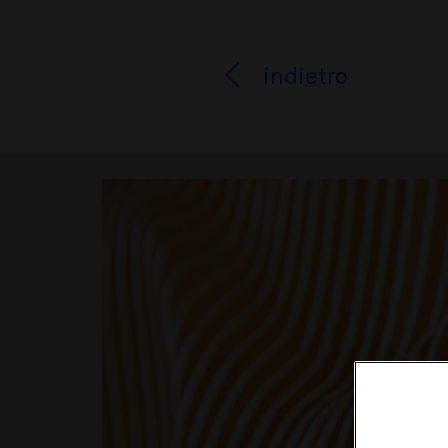
indietro