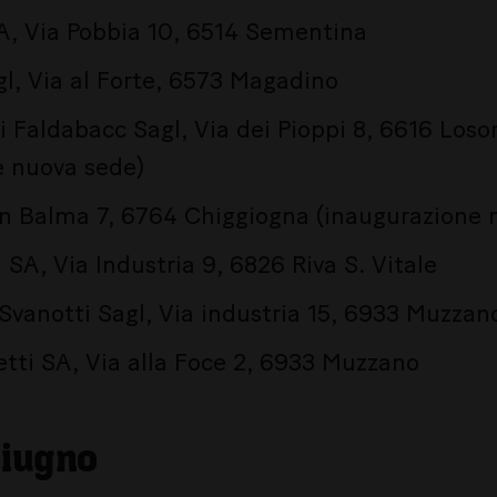
A, Via Pobbia 10, 6514 Sementina
agl, Via al Forte, 6573 Magadino
i Faldabacc Sagl, Via dei Pioppi 8, 6616 Loso
e nuova sede)
 In Balma 7, 6764 Chiggiogna (inaugurazione 
 SA, Via Industria 9, 6826 Riva S. Vitale
vanotti Sagl, Via industria 15, 6933 Muzzan
tti SA, Via alla Foce 2, 6933 Muzzano
giugno