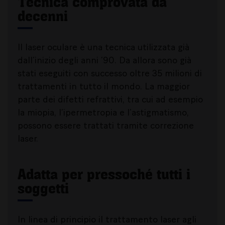
Tecnica comprovata da
decenni
Il laser oculare è una tecnica utilizzata già
dall’inizio degli anni ’90. Da allora sono già
stati eseguiti con successo oltre 35 milioni di
trattamenti in tutto il mondo. La maggior
parte dei difetti refrattivi, tra cui ad esempio
la miopia, l’ipermetropia e l’astigmatismo,
possono essere trattati tramite correzione
laser.
Adatta per pressoché tutti i
soggetti
In linea di principio il trattamento laser agli