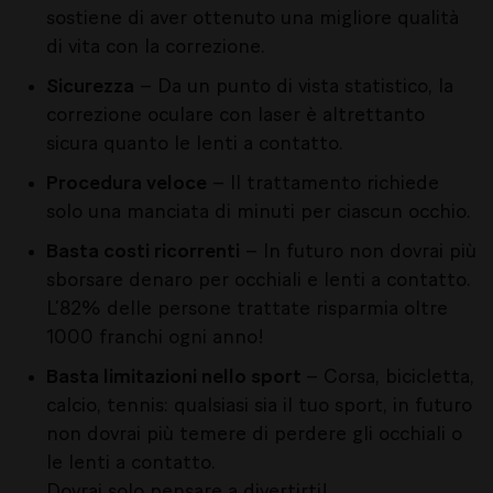
sostiene di aver ottenuto una migliore qualità
di vita con la correzione.
Sicurezza
– Da un punto di vista statistico, la
correzione oculare con laser è altrettanto
sicura quanto le lenti a contatto.
Procedura veloce
– Il trattamento richiede
solo una manciata di minuti per ciascun occhio.
Basta costi ricorrenti
– In futuro non dovrai più
sborsare denaro per occhiali e lenti a contatto.
L’82% delle persone trattate risparmia oltre
1000 franchi ogni anno!
Basta limitazioni nello sport
– Corsa, bicicletta,
calcio, tennis: qualsiasi sia il tuo sport, in futuro
non dovrai più temere di perdere gli occhiali o
le lenti a contatto.
Dovrai solo pensare a divertirti!