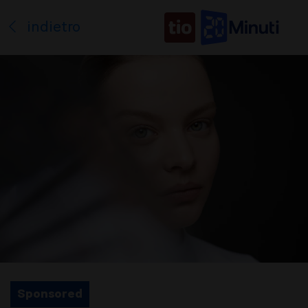
indietro
Sponsored