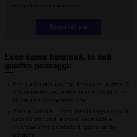
senza alcun costo nascosto.
Scopri di più
Ecco come funziona, in soli
quattro passaggi:
Prima visita gratuita non vincolante: in circa 15
minuti betterview verifica se i tuoi occhi sono
idonei a un trattamento laser.
Visita principale: i nostri medici eseguiranno in
circa un’ora tutte le analisi necessarie e
individueranno il metodo di trattamento
possibile.