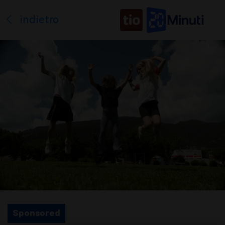
indietro
Sponsored