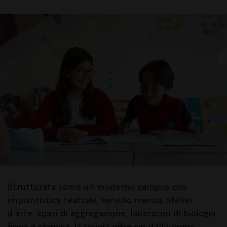
Strutturata come un moderno campus con
impiantistica teatrale, servizio mensa, atelier
d’arte, spazi di aggregazione, laboratori di biologia,
fisica e chimica, la scuola offre sin dalla prima