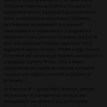
infanzia un’esperienza didattica che pone lo
studente al centro, basata sull’apprendimento
attivo e partecipativo che stimola l’iniziativa
dell’individuo sviluppando il suo senso di
responsabilità e indipendenza. Il programma
abbraccia l’intero percorso formativo, dai 3 ai 18
anni: alla scuola dell’infanzia degli Early Years
seguono le sezioni Primary, Middle e High School.
Al termine del percorso gli studenti conseguono il
prestigioso diploma IB che, oltre a essere
equipollente con quello di maturità, permette
l’accesso alle migliori università in Svizzera e
all’estero.
«
Il Diploma IB
– spiega Mark Waldron, preside
della scuola -
è il programma di studi più
impegnativo, ma anche il più gratificante.